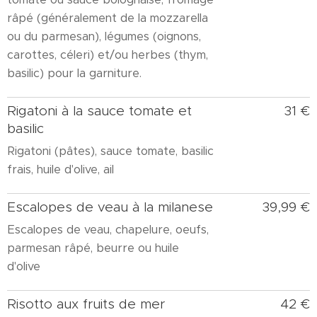
râpé (généralement de la mozzarella
ou du parmesan), légumes (oignons,
carottes, céleri) et/ou herbes (thym,
basilic) pour la garniture.
Rigatoni à la sauce tomate et
31 €
basilic
Rigatoni (pâtes), sauce tomate, basilic
frais, huile d'olive, ail
Escalopes de veau à la milanese
39,99 €
Escalopes de veau, chapelure, oeufs,
parmesan râpé, beurre ou huile
d'olive
Risotto aux fruits de mer
42 €