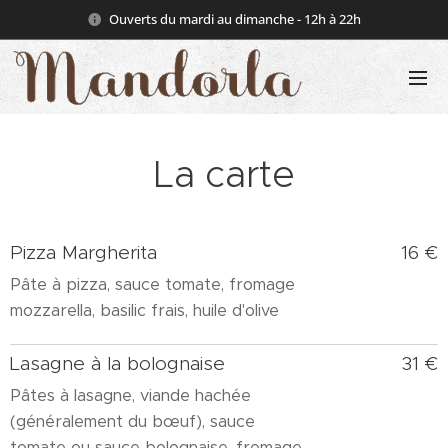
Ouverts du mardi au dimanche - 12h à 22h
La carte
Pizza Margherita
16 €
Pâte à pizza, sauce tomate, fromage
mozzarella, basilic frais, huile d'olive
Lasagne à la bolognaise
31 €
Pâtes à lasagne, viande hachée
(généralement du bœuf), sauce
tomate ou sauce bolognaise, fromage